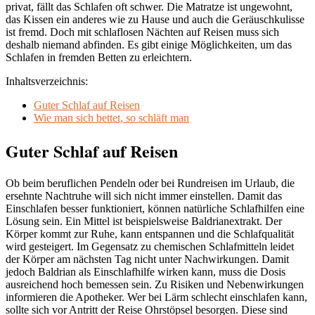
privat, fällt das Schlafen oft schwer. Die Matratze ist ungewohnt,
das Kissen ein anderes wie zu Hause und auch die Geräuschkulisse
ist fremd. Doch mit schlaflosen Nächten auf Reisen muss sich
deshalb niemand abfinden. Es gibt einige Möglichkeiten, um das
Schlafen in fremden Betten zu erleichtern.
Inhaltsverzeichnis:
Guter Schlaf auf Reisen
Wie man sich bettet, so schläft man
Guter Schlaf auf Reisen
Ob beim beruflichen Pendeln oder bei Rundreisen im Urlaub, die
ersehnte Nachtruhe will sich nicht immer einstellen. Damit das
Einschlafen besser funktioniert, können natürliche Schlafhilfen eine
Lösung sein. Ein Mittel ist beispielsweise Baldrianextrakt. Der
Körper kommt zur Ruhe, kann entspannen und die Schlafqualität
wird gesteigert. Im Gegensatz zu chemischen Schlafmitteln leidet
der Körper am nächsten Tag nicht unter Nachwirkungen. Damit
jedoch Baldrian als Einschlafhilfe wirken kann, muss die Dosis
ausreichend hoch bemessen sein. Zu Risiken und Nebenwirkungen
informieren die Apotheker. Wer bei Lärm schlecht einschlafen kann,
sollte sich vor Antritt der Reise Ohrstöpsel besorgen. Diese sind