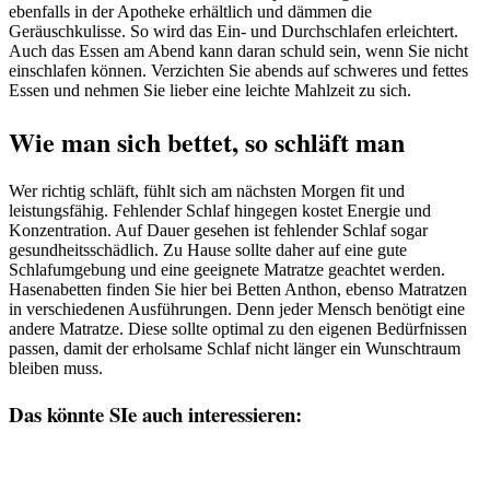
ebenfalls in der Apotheke erhältlich und dämmen die
Geräuschkulisse. So wird das Ein- und Durchschlafen erleichtert.
Auch das Essen am Abend kann daran schuld sein, wenn Sie nicht
einschlafen können. Verzichten Sie abends auf schweres und fettes
Essen und nehmen Sie lieber eine leichte Mahlzeit zu sich.
Wie man sich bettet, so schläft man
Wer richtig schläft, fühlt sich am nächsten Morgen fit und
leistungsfähig. Fehlender Schlaf hingegen kostet Energie und
Konzentration. Auf Dauer gesehen ist fehlender Schlaf sogar
gesundheitsschädlich. Zu Hause sollte daher auf eine gute
Schlafumgebung und eine geeignete Matratze geachtet werden.
Hasenabetten finden Sie hier bei Betten Anthon, ebenso Matratzen
in verschiedenen Ausführungen. Denn jeder Mensch benötigt eine
andere Matratze. Diese sollte optimal zu den eigenen Bedürfnissen
passen, damit der erholsame Schlaf nicht länger ein Wunschtraum
bleiben muss.
Das könnte SIe auch interessieren: