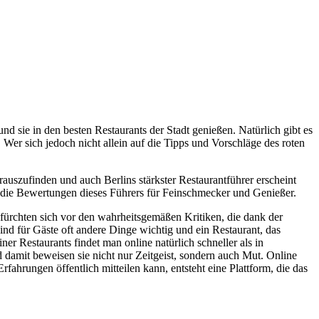
nd sie in den besten Restaurants der Stadt genießen. Natürlich gibt es
 Wer sich jedoch nicht allein auf die Tipps und Vorschläge des roten
auszufinden und auch Berlins stärkster Restaurantführer erscheint
uf die Bewertungen dieses Führers für Feinschmecker und Genießer.
 fürchten sich vor den wahrheitsgemäßen Kritiken, die dank der
d für Gäste oft andere Dinge wichtig und ein Restaurant, das
r Restaurants findet man online natürlich schneller als in
damit beweisen sie nicht nur Zeitgeist, sondern auch Mut. Online
ahrungen öffentlich mitteilen kann, entsteht eine Plattform, die das