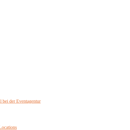
l bei der Eventagentur
 Locations