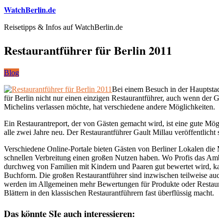
WatchBerlin.de
Reisetipps & Infos auf WatchBerlin.de
Restaurantführer für Berlin 2011
Blog
Bei einem Besuch in der Hauptstadt
für Berlin nicht nur einen einzigen Restaurantführer, auch wenn der G
Michelins verlassen möchte, hat verschiedene andere Möglichkeiten.
Ein Restaurantreport, der von Gästen gemacht wird, ist eine gute Mög
alle zwei Jahre neu. Der Restaurantführer Gault Millau veröffentlic
Verschiedene Online-Portale bieten Gästen von Berliner Lokalen die M
schnellen Verbreitung einen großen Nutzen haben. Wo Profis das Amb
durchweg von Familien mit Kindern und Paaren gut bewertet wird, kann
Buchform. Die großen Restaurantführer sind inzwischen teilweise auc
werden im Allgemeinen mehr Bewertungen für Produkte oder Restaurant
Blättern in den klassischen Restaurantführern fast überflüssig macht.
Das könnte SIe auch interessieren: