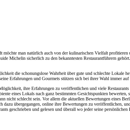
 möchte man natürlich auch von der kulinarischen Vielfalt profitieren u
uide Michelin sicherlich zu den bekanntesten Restaurantführern gehört.
lichkeit die schonungslose Wahrheit über gute und schlechte Lokale her
ht seine Erfahrungen und Gourmets stützen sich bei ihrer Wahl immer a
öglichkeit, ihre Erfahrungen zu veröffentlichen und viele Restaurants
iente eines Lokals nach ganz bestimmten Gesichtspunkten bewerten, sin
 nicht schlecht sein. Vor allem die aktuellen Bewertungen eines Berline
h dazu übergegangen, online ihre Bewertungen zu veröffentlichen, und 
s geschrieben und gelesen und überall wo jeder seine persönlichen Erf