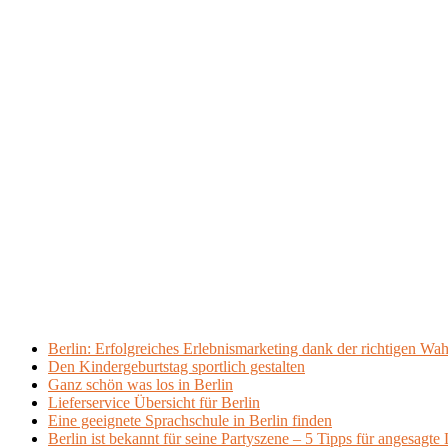
Berlin: Erfolgreiches Erlebnismarketing dank der richtigen Wah
Den Kindergeburtstag sportlich gestalten
Ganz schön was los in Berlin
Lieferservice Übersicht für Berlin
Eine geeignete Sprachschule in Berlin finden
Berlin ist bekannt für seine Partyszene – 5 Tipps für angesagte