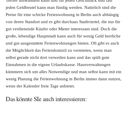
Treffer umwandeln kann und für jeden Geschmack und fast
jeden Geldbeutel kann man fündig werden. Natürlich sind die
Preise für eine schicke Ferienwohnung in Berlin auch abhängig
von deren Standort und es gibt durchaus Stadtviertel, die nur für
gut verdienende Käufer oder Mieter interessant sind. Doch die
große, lebendige Hauptstadt kann auch für wenig Geld herrliche
und gut ausgestattete Ferienwohnungen bieten. Oft gibt es auch
die Möglichkeit das Feriendomizil zu vermieten, wenn man
selbst gerade nicht dort verweilen kann und das spült gute
Einnahmen in die eigene Urlaubskasse. Hausverwaltungen
kümmern sich um alles Notwendige und man selbst kann mit ein
wenig Planung die Ferienwohnung in Berlin immer dann nutzen,
wenn der Kalender freie Tage anbietet.
Das könnte SIe auch interessieren: