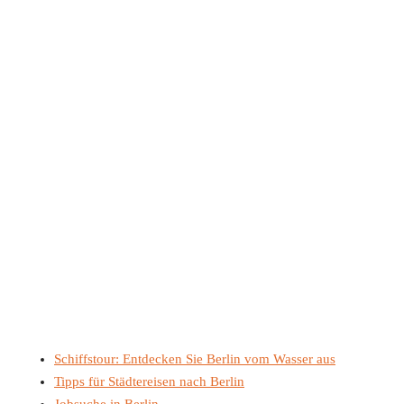
Schiffstour: Entdecken Sie Berlin vom Wasser aus
Tipps für Städtereisen nach Berlin
Jobsuche in Berlin