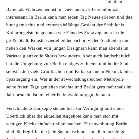
mit dem
Bären als Wahrzeichen ist für viele auch als Feriendomizil
interessant. In Berlin kann man jeden Tag Neues erleben und das
bunt gemischte und extrem vielfältige Gesicht der Stadt lockt
Kulturbegeisterte genauso wie Fans des Extravaganten in die
große Stadt. Künstlerviertel bilden sich in vielen Stadtteilen und
neben den Werken von jungen Designern kann man abends im
Varietee glanzvolle Shows bewundern. Aber auch landschaftlich
hat die Umgebung von Berlin einiges zu bieten und in der Stadt
selbst laden viele Grünflächen und Parks zu einem Picknick oder
Spaziergang ein. Wer in der abwechslungsreichen Metropole
seine freien Tage genießen möchte und Berlin gern mehrmals im
Jahr besucht, ist mit einer Ferienwohnung gut beraten.
Verschiedene Konzepte stehen hier zur Verfügung und einen
Überblick über die aktuellen Angebote kann man sich mit
wenigen Klicks einfach online machen. Ferienwohnung Berlin
sind die Begriffe, die jede Suchmaschine schnell in unzählige